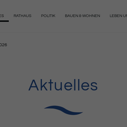
ES
RATHAUS
POLITIK
BAUEN & WOHNEN
LEBEN UN
NGEN
2026
Aktuelles