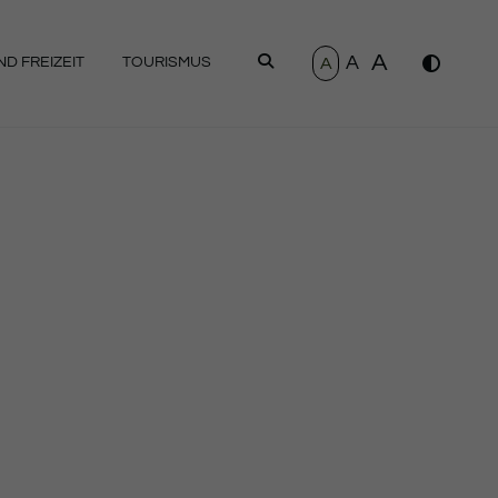
A
A
SUCHEN
A
D FREIZEIT
TOURISMUS