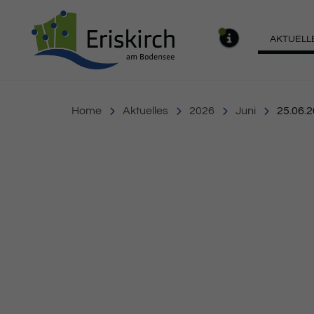
Gemeinde Eriskirch
AKTUELL
MELDU
Home
Aktuelles
2026
Juni
25.06.