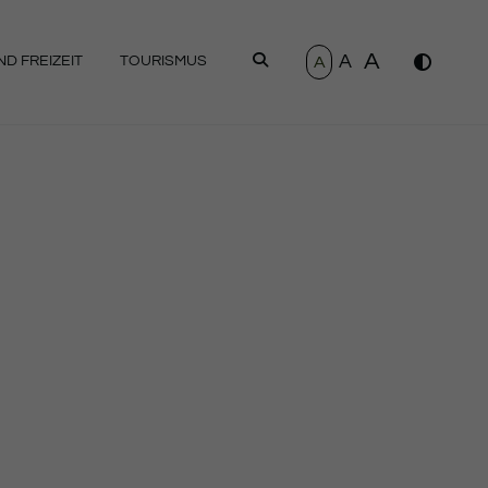
A
A
SUCHEN
A
D FREIZEIT
TOURISMUS