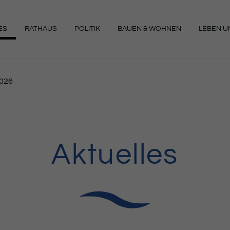
ES
RATHAUS
POLITIK
BAUEN & WOHNEN
LEBEN UN
NGEN
2026
Aktuelles