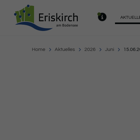
Gemeinde Eriskirch
AKTUELL
MELDU
Home
Aktuelles
2026
Juni
15.06.