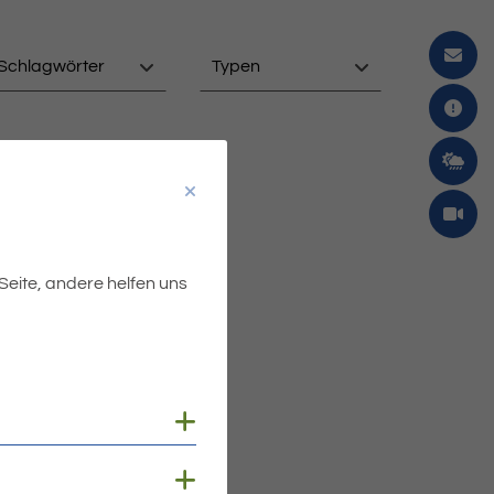
Schlagwörter
Typen
 Seite, andere helfen uns
Cookies anzeigen
Cookies anzeigen