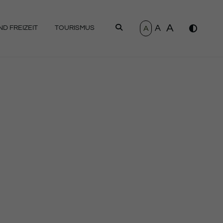
A
A
SUCHEN
A
D FREIZEIT
TOURISMUS