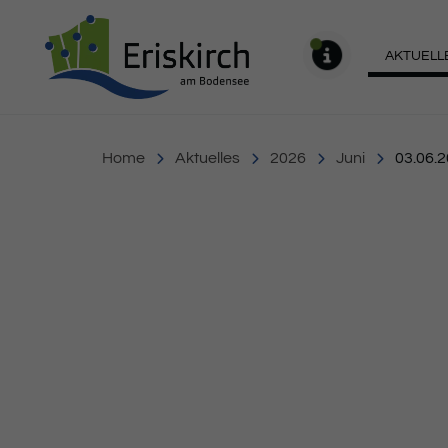
Gemeinde Eriskirch
AKTUELL
MELDU
Home
Aktuelles
2026
Juni
03.06.