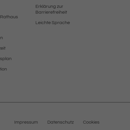
Erklärung zur
Barrierefreiheit
 Rathaus
Leichte Sprache
en
eit
tsplan
tion
Impressum
Datenschutz
Cookies