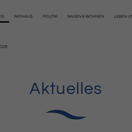
ES
RATHAUS
POLITIK
BAUEN & WOHNEN
LEBEN UN
NGEN
2026
Aktuelles