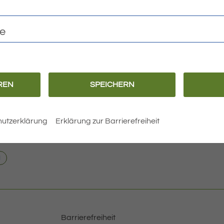
te
REN
SPEICHERN
utzerklärung
Erklärung zur Barrierefreiheit
.
N
Barrierefreiheit