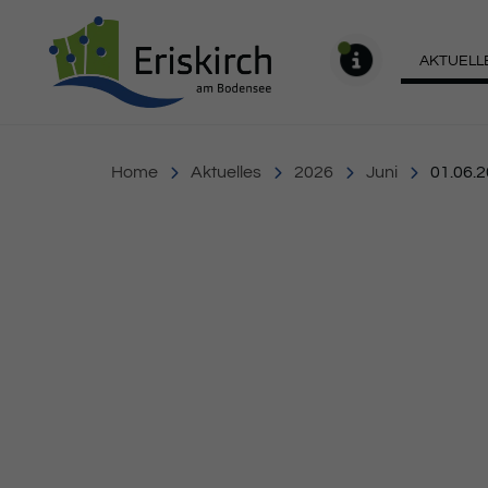
Gemeinde Eriskirch
AKTUELL
MELDU
Home
Aktuelles
2026
Juni
01.06.