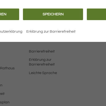
REN
SPEICHERN
N
utzerklärung
Erklärung zur Barrierefreiheit
Barrierefreiheit
Erklärung zur
Barrierefreiheit
 Rathaus
Leichte Sprache
en
eit
tsplan