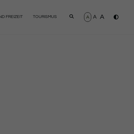
A
A
SUCHEN
A
D FREIZEIT
TOURISMUS