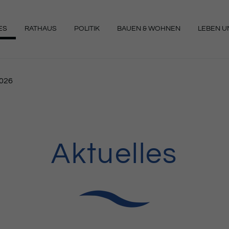
ES
RATHAUS
POLITIK
BAUEN & WOHNEN
LEBEN UN
NGEN
2026
Aktuelles