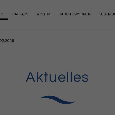
ES
RATHAUS
POLITIK
BAUEN & WOHNEN
LEBEN UN
NGEN
.02.2026
Aktuelles