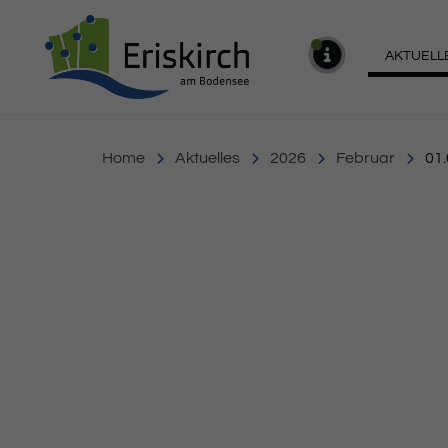
Gemeinde Eriskirch
AKTUELL
MELDU
Home
Aktuelles
2026
Februar
01