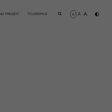
A
A
SUCHEN
A
D FREIZEIT
TOURISMUS