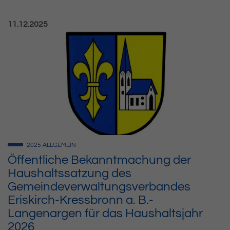
Veröffentlicht am:
11.12.2025
2025
ALLGEMEIN
Öffentliche Bekanntmachung der
Haushaltssatzung des
Gemeindeverwaltungsverbandes
Eriskirch-Kressbronn a. B.-
Langenargen für das Haushaltsjahr
2026