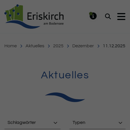
Gemeinde Eriskirch
Suchen
MELDUNG
Home
Aktuelles
2025
Dezember
11.12.2025
Aktuelles
Schlagwörter
Typen