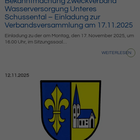
Bekanntmachung Zweckverband
Wasserversorgung Unteres
Schussental – Einladung zur
Verbandsversammlung am 17.11.2025
Einladung zu der am Montag, den 17. November 2025, um
16.00 Uhr, im Sitzungssaal…
WEITERLESEN
Veröffentlicht am:
12.11.2025