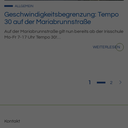
ALLGEMEIN
Geschwindigkeitsbegrenzung: Tempo
30 auf der Mariabrunnstraße
Auf der Mariabrunnstraße gilt nun bereits ab der Irisschule
Mo-Fr 7-17 Uhr Tempo 30!…
WEITERLESEN
Seite
1
Seite
Weit
2
Kontakt