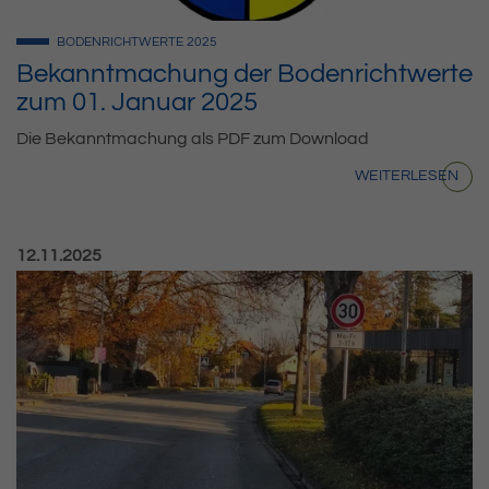
BODENRICHTWERTE
2025
Bekanntmachung der Bodenrichtwerte
zum 01. Januar 2025
Die Bekanntmachung als PDF zum Download
WEITERLESEN
Veröffentlicht am:
12.11.2025