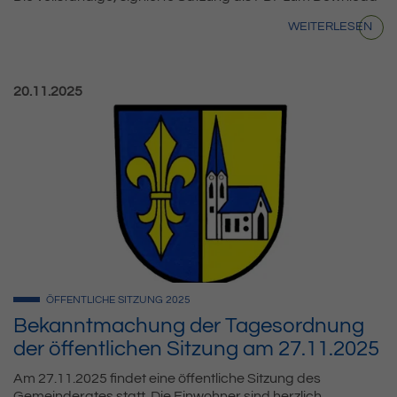
WEITERLESEN
Veröffentlicht am:
20.11.2025
ÖFFENTLICHE SITZUNG
2025
Bekanntmachung der Tagesordnung
der öffentlichen Sitzung am 27.11.2025
Am 27.11.2025 findet eine öffentliche Sitzung des
Gemeinderates statt. Die Einwohner sind herzlich