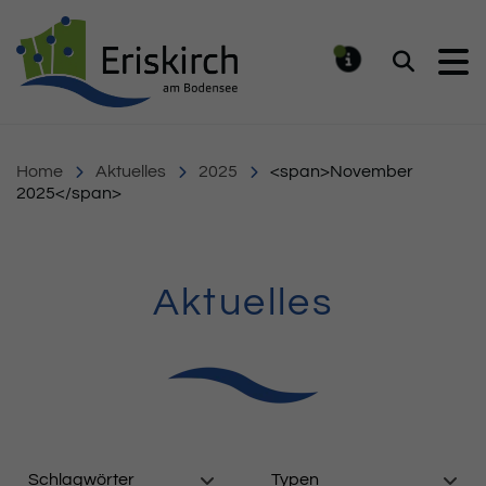
Gemeinde Eriskirch
Suchen
MELDUNG
Home
Aktuelles
2025
<span>November
2025</span>
Aktuelles
Schlagwörter
Typen