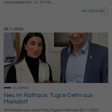
Hohenzollernstr. 10, 70178…
WEITERLESEN
Veröffentlicht am:
26.11.2025
ALLGEMEIN
Neu im Rathaus: Tugce Cetin aus
Markdorf
Wir freuen uns, dass Frau Tugce Cetin seit 26.11.2025