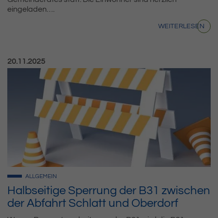
eingeladen….
WEITERLESEN
Veröffentlicht am:
20.11.2025
ALLGEMEIN
Halbseitige Sperrung der B31 zwischen
der Abfahrt Schlatt und Oberdorf