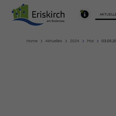
Gemeinde Eriskirch
AKTUELL
MELDU
Home
Aktuelles
2024
Mai
03.05.2