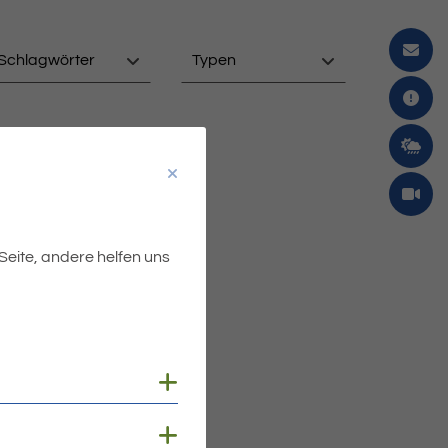
Schlagwörter
Typen
 Seite, andere helfen uns
Cookies anzeigen
Cookies anzeigen