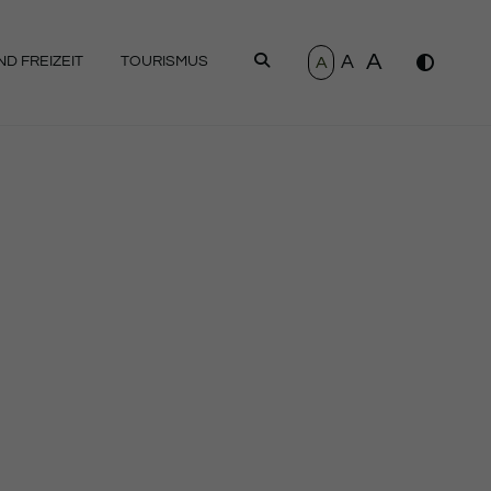
A
A
SUCHEN
A
D FREIZEIT
TOURISMUS