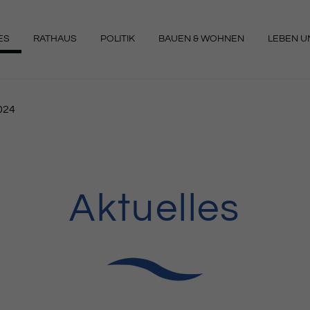
ES
RATHAUS
POLITIK
BAUEN & WOHNEN
LEBEN UN
NGEN
024
Aktuelles