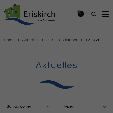
Gemeinde Eriskirch
Suchen
MELDUNG
Home
Aktuelles
2021
Oktober
12.10.2021
Aktuelles
Schlagwörter
Typen