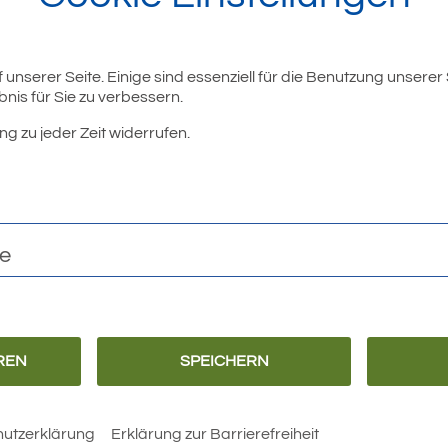
unserer Seite. Einige sind essenziell für die Benutzung unserer
nis für Sie zu verbessern.
ng zu jeder Zeit widerrufen.
te
REN
SPEICHERN
utzerklärung
Erklärung zur Barrierefreiheit