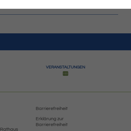
VERANSTALTUNGEN
Barrierefreiheit
Erklärung zur
Barrierefreiheit
 Rathaus