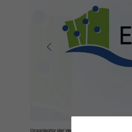
Organisator der Veranstaltung