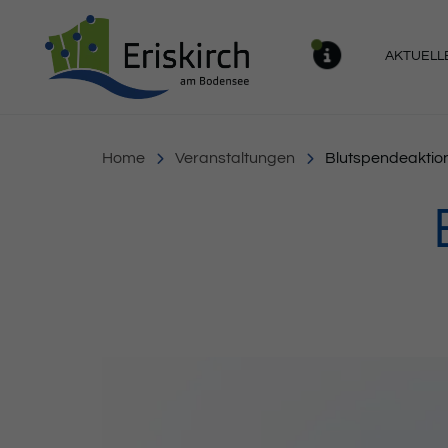
Gemeinde Eriskirch
AKTUELL
MELDU
Home
Veranstaltungen
Blutspendeaktio