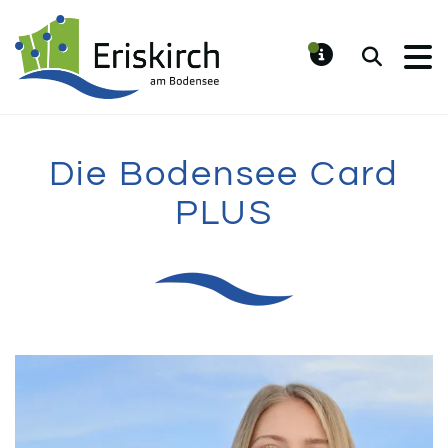
Gemeinde Eriskirch
Suchen
MELDUNG
Die Bodensee Card
PLUS