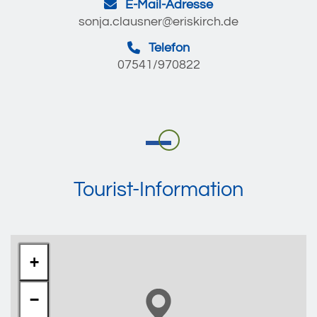
E-Mail-Adresse
sonja.clausner@eriskirch.de
Telefon
07541/970822
Tourist-Information
+
−