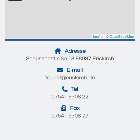
Leaflet
| ©
OpenStreetMap
Adresse
Schussenstraße 18 88097 Eriskirch
E-mail
tourist@eriskirch.de
Tel
07541 9708 22
Fax
07541 9708 77